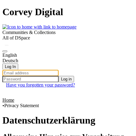
Corvey Digital
Communities & Collections
All of DSpace
English
Deutsch
Log In
Log in
Have you forgotten your password?
Home
Privacy Statement
Datenschutzerklärung