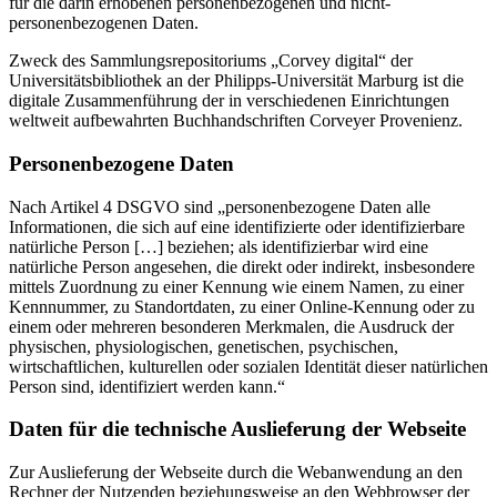
für die darin erhobenen personenbezogenen und nicht-
personenbezogenen Daten.
Zweck des Sammlungsrepositoriums „Corvey digital“ der
Universitätsbibliothek an der Philipps-Universität Marburg ist die
digitale Zusammenführung der in verschiedenen Einrichtungen
weltweit aufbewahrten Buchhandschriften Corveyer Provenienz.
Personenbezogene Daten
Nach Artikel 4 DSGVO sind „personenbezogene Daten alle
Informationen, die sich auf eine identifizierte oder identifizierbare
natürliche Person […] beziehen; als identifizierbar wird eine
natürliche Person angesehen, die direkt oder indirekt, insbesondere
mittels Zuordnung zu einer Kennung wie einem Namen, zu einer
Kennnummer, zu Standortdaten, zu einer Online-Kennung oder zu
einem oder mehreren besonderen Merkmalen, die Ausdruck der
physischen, physiologischen, genetischen, psychischen,
wirtschaftlichen, kulturellen oder sozialen Identität dieser natürlichen
Person sind, identifiziert werden kann.“
Daten für die technische Auslieferung der Webseite
Zur Auslieferung der Webseite durch die Webanwendung an den
Rechner der Nutzenden beziehungsweise an den Webbrowser der