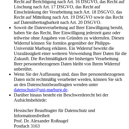
Recht auf Berichtigung nach Art. 16 DSGVO, das Recht auf
Löschung nach Art. 17 DSGVO, das Recht auf
Einschränkung der Verarbeitung nach Art. 18 DSGVO, das
Recht auf Mitteilung nach Art. 19 DSGVO sowie das Recht
auf Datenübertragbarkeit nach Art. 20 DSGVO.
Soweit die Datenverarbeitung auf Ihrer Einwilligung beruht,
haben Sie das Recht, Ihre Einwilligung jederzeit ganz oder
teilweise ohne Angaben von Gründen zu widerrufen. Diesen
Widerruf können Sie formlos gegenüber der Philipps-
Universität Marburg erklären. Ein Widerruf bewirkt die
Unzulässigkeit einer weiteren Verwendung Ihrer Daten für die
Zukunft. Die Rechtmäßigkeit der bisherigen Verarbeitung
Ihrer personenbezogenen Daten bleibt von Ihrem Widerruf
unberührt.
Wenn Sie der Auffassung sind, dass Ihre personenbezogenen
Daten nicht rechtmäßig verarbeitet werden, können Sie sich
an den Datenschutzbeauftragten wenden unter
datenschutz@uni-marburg.de
.
Darüber hinaus besteht ein Beschwerderecht bei der
Aufsichtsbehörde:
Hessischer Beauftragter für Datenschutz und
Informationsfreiheit
Prof. Dr. Alexander Roßnagel
Postfach 3163