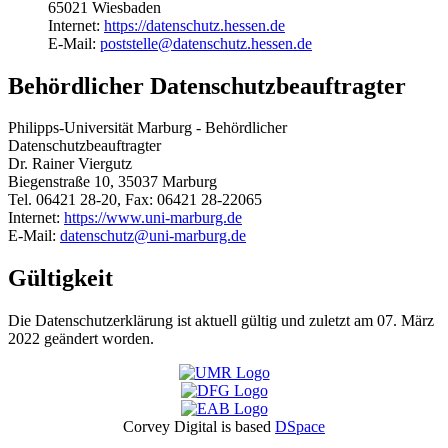
65021 Wiesbaden
Internet:
https://datenschutz.hessen.de
E-Mail:
poststelle@datenschutz.hessen.de
Behördlicher Datenschutzbeauftragter
Philipps-Universität Marburg - Behördlicher
Datenschutzbeauftragter
Dr. Rainer Viergutz
Biegenstraße 10, 35037 Marburg
Tel. 06421 28-20, Fax: 06421 28-22065
Internet:
https://www.uni-marburg.de
E-Mail:
datenschutz@uni-marburg.de
Gültigkeit
Die Datenschutzerklärung ist aktuell gültig und zuletzt am 07. März
2022 geändert worden.
Corvey Digital is based
DSpace