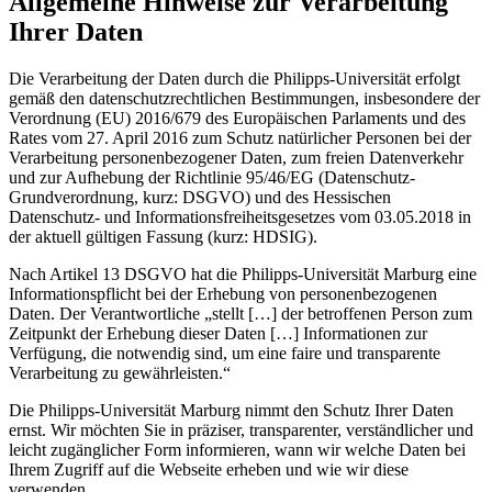
Allgemeine Hinweise zur Verarbeitung
Ihrer Daten
Die Verarbeitung der Daten durch die Philipps-Universität erfolgt
gemäß den datenschutzrechtlichen Bestimmungen, insbesondere der
Verordnung (EU) 2016/679 des Europäischen Parlaments und des
Rates vom 27. April 2016 zum Schutz natürlicher Personen bei der
Verarbeitung personenbezogener Daten, zum freien Datenverkehr
und zur Aufhebung der Richtlinie 95/46/EG (Datenschutz-
Grundverordnung, kurz: DSGVO) und des Hessischen
Datenschutz- und Informationsfreiheitsgesetzes vom 03.05.2018 in
der aktuell gültigen Fassung (kurz: HDSIG).
Nach Artikel 13 DSGVO hat die Philipps-Universität Marburg eine
Informationspflicht bei der Erhebung von personenbezogenen
Daten. Der Verantwortliche „stellt […] der betroffenen Person zum
Zeitpunkt der Erhebung dieser Daten […] Informationen zur
Verfügung, die notwendig sind, um eine faire und transparente
Verarbeitung zu gewährleisten.“
Die Philipps-Universität Marburg nimmt den Schutz Ihrer Daten
ernst. Wir möchten Sie in präziser, transparenter, verständlicher und
leicht zugänglicher Form informieren, wann wir welche Daten bei
Ihrem Zugriff auf die Webseite erheben und wie wir diese
verwenden.